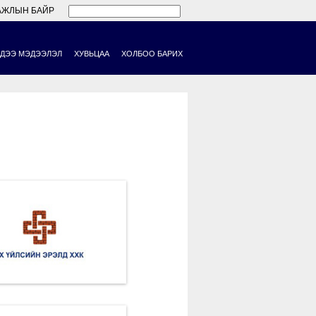
АЖЛЫН БАЙР
ДЭЭ МЭДЭЭЛЭЛ
ХУВЬЦАА
ХОЛБОО БАРИХ