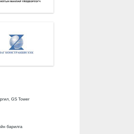
ргил, GS Tower
ийн барилга